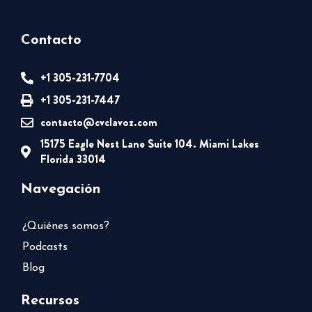
Contacto
+1 305-231-7704
+1 305-231-7447
contacto@cvclavoz.com
15175 Eagle Nest Lane Suite 104. Miami Lakes
Florida 33014
Navegación
¿Quiénes somos?
Podcasts
Blog
Recursos