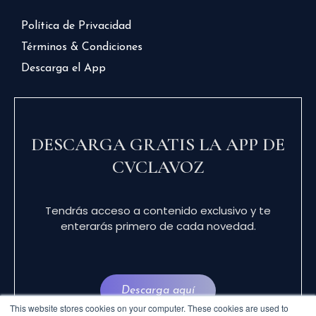
Política de Privacidad
Términos & Condiciones
Descarga el App
DESCARGA GRATIS LA APP DE
CVCLAVOZ
Tendrás acceso a contenido exclusivo y te
enterarás primero de cada novedad.
Descarga aquí
This website stores cookies on your computer. These cookies are used to