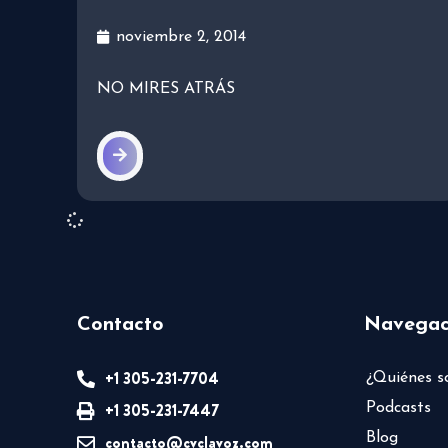
noviembre 2, 2014
NO MIRES ATRÁS
Contacto
Navegac
+1 305-231-7704
¿Quiénes 
+1 305-231-7447
Podcasts
Blog
contacto@cvclavoz.com