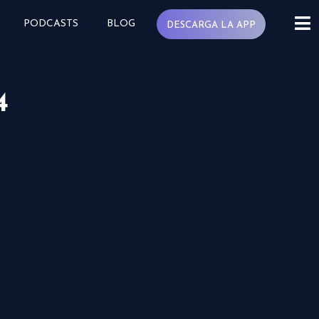
PODCASTS
BLOG
DESCARGA LA APP
4