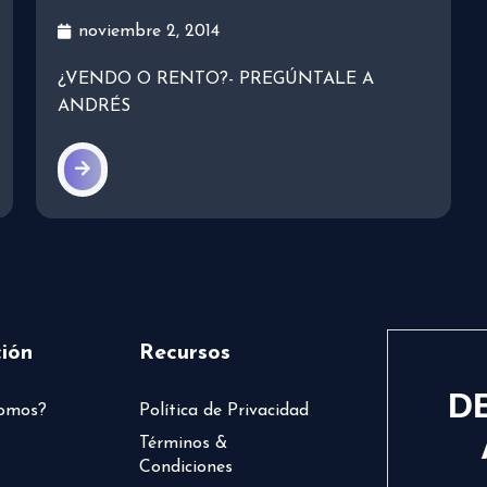
noviembre 2, 2014
¿VENDO O RENTO?- PREGÚNTALE A
ANDRÉS
ión
Recursos
D
somos?
Política de Privacidad
Términos &
Condiciones