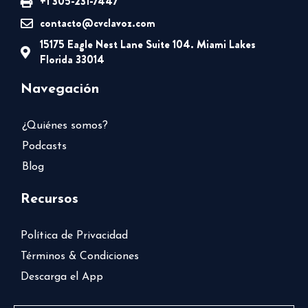
+1 305-231-7447
contacto@cvclavoz.com
15175 Eagle Nest Lane Suite 104. Miami Lakes
Florida 33014
Navegación
¿Quiénes somos?
Podcasts
Blog
Recursos
Política de Privacidad
Términos & Condiciones
Descarga el App