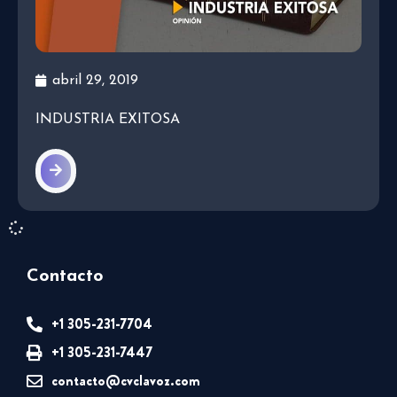
abril 29, 2019
INDUSTRIA EXITOSA
Contacto
+1 305-231-7704
+1 305-231-7447
contacto@cvclavoz.com