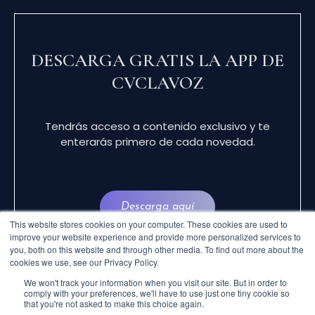
DESCARGA GRATIS LA APP DE
CVCLAVOZ
Tendrás acceso a contenido exclusivo y te
enterarás primero de cada novedad.
Descarga aquí
This website stores cookies on your computer. These cookies are used to
improve your website experience and provide more personalized services to
you, both on this website and through other media. To find out more about the
cookies we use, see our Privacy Policy.
We won't track your information when you visit our site. But in order to
comply with your preferences, we'll have to use just one tiny cookie so
that you're not asked to make this choice again.