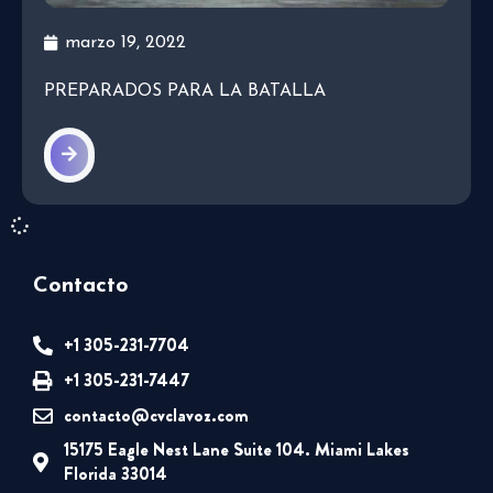
marzo 19, 2022
PREPARADOS PARA LA BATALLA
Contacto
+1 305-231-7704
+1 305-231-7447
contacto@cvclavoz.com
15175 Eagle Nest Lane Suite 104. Miami Lakes
Florida 33014