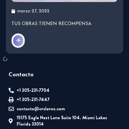
marzo 27, 2022
TUS OBRAS TIENEN RECOMPENSA
Contacto
+1 305-231-7704
+1 305-231-7447
contacto@cvclavoz.com
15175 Eagle Nest Lane Suite 104. Miami Lakes
Florida 33014