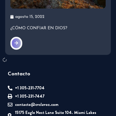
agosto 15, 2022
¿CÓMO CONFIAR EN DIOS?
Contacto
+1 305-231-7704
+1 305-231-7447
contacto@cvclavoz.com
15175 Eagle Nest Lane Suite 104. Miami Lakes