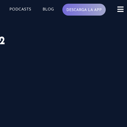
PODCASTS
BLOG
DESCARGA LA APP
2