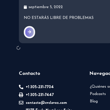
septiembre 5, 2022
NO ESTARÁS LIBRE DE PROBLEMAS
Contacto
Navegac
+1 305-231-7704
¿Quiénes 
+1 305-231-7447
Podcasts
Blog
contacto@cvclavoz.com