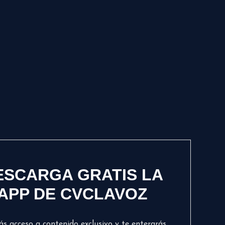
ESCARGA GRATIS LA
APP DE CVCLAVOZ
ás acceso a contenido exclusivo y te enterarás