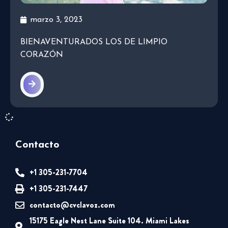
marzo 3, 2023
BIENAVENTURADOS LOS DE LIMPIO
CORAZÓN
Contacto
+1 305-231-7704
+1 305-231-7447
contacto@cvclavoz.com
15175 Eagle Nest Lane Suite 104. Miami Lakes