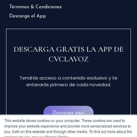
Términos & Condiciones
Descarga el App
DESCARGA GRATIS LA APP DE
CVCLAVOZ
Tendrás acceso a contenido exclusivo y te
enterarás primero de cada novedad.
Descarga aquí
This website stores cookies on your computer. These cookies are used to
improve your website experience and provide more personalized services to
you, both on this website and through other media. To find out more about the
cookies we use, see our Privacy Policy.