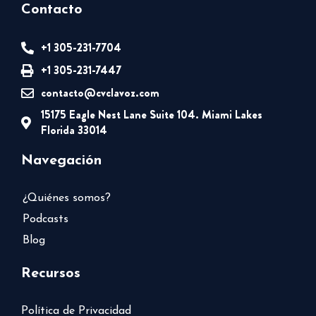
Contacto
+1 305-231-7704
+1 305-231-7447
contacto@cvclavoz.com
15175 Eagle Nest Lane Suite 104. Miami Lakes
Florida 33014
Navegación
¿Quiénes somos?
Podcasts
Blog
Recursos
Política de Privacidad