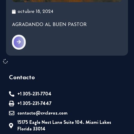
octubre 18, 2024
AGRADANDO AL BUEN PASTOR
Contacto
+1 305-231-7704
+1 305-231-7447
contacto@cvclavoz.com
15175 Eagle Nest Lane Suite 104. Miami Lakes
Florida 33014