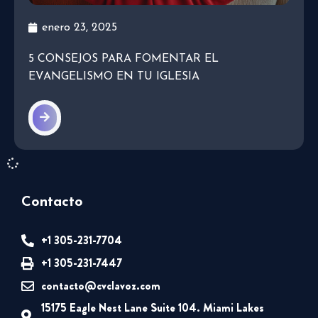
enero 23, 2025
5 CONSEJOS PARA FOMENTAR EL
EVANGELISMO EN TU IGLESIA
Contacto
+1 305-231-7704
+1 305-231-7447
contacto@cvclavoz.com
15175 Eagle Nest Lane Suite 104. Miami Lakes