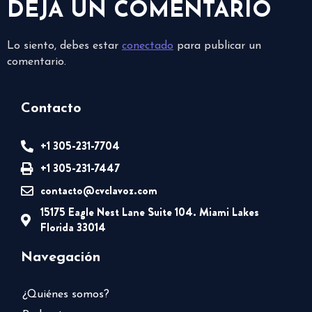
DEJA UN COMENTARIO
Lo siento, debes estar
conectado
para publicar un
comentario.
Contacto
+1 305-231-7704
+1 305-231-7447
contacto@cvclavoz.com
15175 Eagle Nest Lane Suite 104. Miami Lakes
Florida 33014
Navegación
¿Quiénes somos?