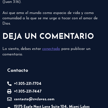
(Juan 3:16).
Así que amo el mundo como espacio de vida y como
comunidad a la que se me urge a tocar con el amor de
Dios.
DEJA UN COMENTARIO
Lo siento, debes estar
conectado
para publicar un
comentario.
Contacto
+1 305-231-7704
+1 305-231-7447
contacto@cvclavoz.com
15175 Eagle Nest Lane Suite 104. Miami Lakes