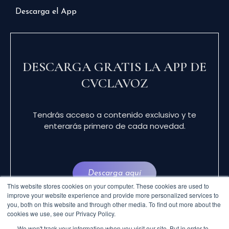
Descarga el App
DESCARGA GRATIS LA APP DE
CVCLAVOZ
Tendrás acceso a contenido exclusivo y te
enterarás primero de cada novedad.
Descarga aquí
This website stores cookies on your computer. These cookies are used to
improve your website experience and provide more personalized services to
you, both on this website and through other media. To find out more about the
cookies we use, see our Privacy Policy.
We won't track your information when you visit our site. But in order to