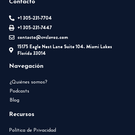
Contacto
+1 305-231-7704
+1 305-231-7447
contacto@cvclavoz.com
15175 Eagle Nest Lane Suite 104. Miami Lakes
Florida 33014
Navegación
¿Quiénes somos?
Podcasts
Blog
Recursos
Política de Privacidad