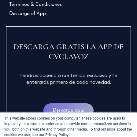
Términos & Condiciones
Descarga el App
DESCARGA GRATIS LA APP DE
CVCLAVOZ
Tendrás acceso a contenido exclusivo y te
enterarás primero de cada novedad.
Descarga aquí
This website stores cookies on your computer. These cookies are used to
improve your website experience and provide more personalized services to
you, both on this website and through other media. To find out more about the
cookies we use, see our Privacy Policy.