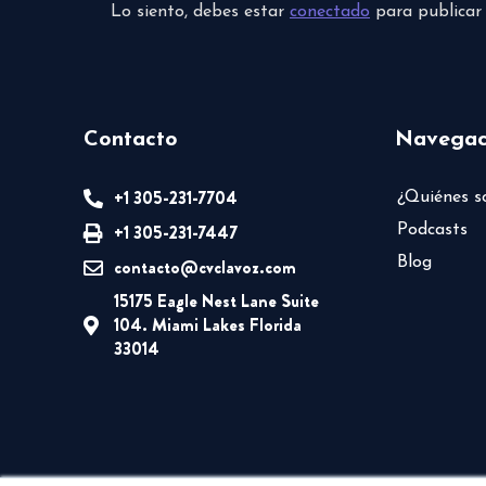
Lo siento, debes estar
conectado
para publicar
Contacto
Navegac
+1 305-231-7704
¿Quiénes 
+1 305-231-7447
Podcasts
Blog
contacto@cvclavoz.com
15175 Eagle Nest Lane Suite
104. Miami Lakes Florida
33014