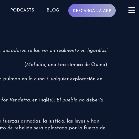
PODCASTS
BLOG
DESCARGA LA APP
 dictadores se las verían realmente en figurillas!
(
Mafalda
, una tira cómica de Quino)
o pulmón en la cuna. Cualquier exploración en
.
 for Vendetta
, en inglés):
El pueblo no debería
uerzas armadas, la justicia, las leyes y han
ato de rebelión será aplastado por la fuerza de