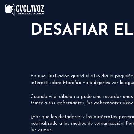
DESAFIAR E
En una ilustración que vi el otro día la peque
internet sobre
Mafalda
va a dejarles ver la agu
Cuando vi el dibujo no pude sino recordar unas
temer a sus gobernantes, los gobernantes debe
¿Por qué los dictadores y los autócratas perman
neutralizado a los medios de comunicación. Pero
las armas.