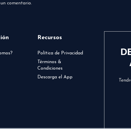
 un comentario.
ión
Recursos
D
somos?
Política de Privacidad
Términos &
Condiciones
Descarga el App
Tendr