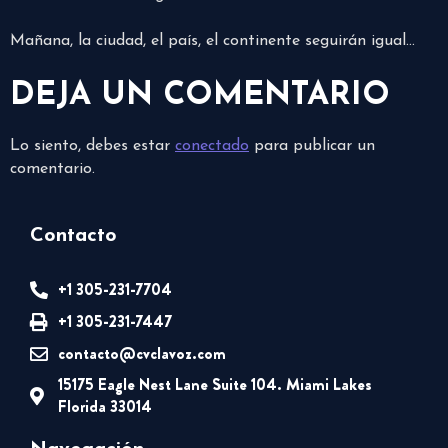
Mañana, la ciudad, el país, el continente seguirán igual…
DEJA UN COMENTARIO
Lo siento, debes estar
conectado
para publicar un
comentario.
Contacto
+1 305-231-7704
+1 305-231-7447
contacto@cvclavoz.com
15175 Eagle Nest Lane Suite 104. Miami Lakes
Florida 33014