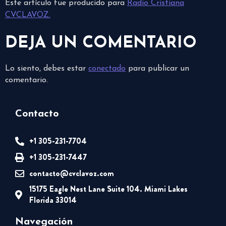
Este artículo fue producido para
Radio Cristiana
CVCLAVOZ.
DEJA UN COMENTARIO
Lo siento, debes estar
conectado
para publicar un
comentario.
Contacto
+1 305-231-7704
+1 305-231-7447
contacto@cvclavoz.com
15175 Eagle Nest Lane Suite 104. Miami Lakes
Florida 33014
Navegación