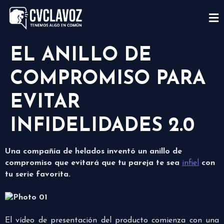
EL ANILLO DE
COMPROMISO PARA
EVITAR
INFIDELIDADES 2.0
Una compañía de helados inventó un anillo de
compromiso que evitará que tu pareja te sea
infiel
con
tu serie favorita.
El vídeo de presentación del producto comienza con una