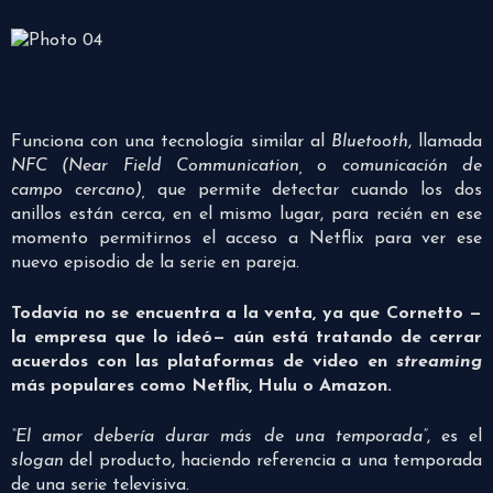
Funciona con una tecnología similar al
Bluetooth
, llamada
NFC (Near Field Communication, o comunicación de
campo cercano),
que permite detectar cuando los dos
anillos están cerca, en el mismo lugar, para recién en ese
momento permitirnos el acceso a Netflix para ver ese
nuevo episodio de la serie en pareja.
Todavía no se encuentra a la venta, ya que Cornetto —
la empresa que lo ideó— aún está tratando de cerrar
acuerdos con las plataformas de video en
streaming
más populares como Netflix, Hulu o Amazon.
“El amor debería durar más de una temporada”
, es el
slogan
del producto, haciendo referencia a una temporada
de una serie televisiva.