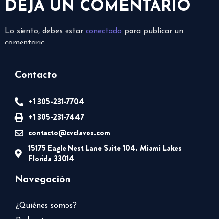
DEJA UN COMENTARIO
Lo siento, debes estar
conectado
para publicar un
comentario.
Contacto
+1 305-231-7704
+1 305-231-7447
contacto@cvclavoz.com
15175 Eagle Nest Lane Suite 104. Miami Lakes
Florida 33014
Navegación
¿Quiénes somos?