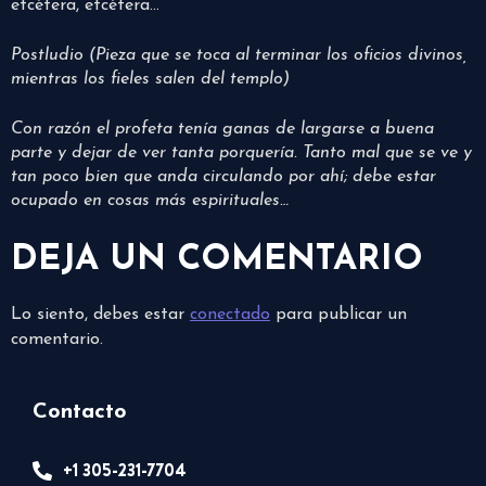
etcétera, etcétera…
Postludio (Pieza que se toca al terminar los oficios divinos,
mientras los fieles salen del templo)
Con razón el profeta tenía ganas de largarse a buena
parte y dejar de ver tanta porquería. Tanto mal que se ve y
tan poco bien que anda circulando por ahí; debe estar
ocupado en cosas más espirituales…
DEJA UN COMENTARIO
Lo siento, debes estar
conectado
para publicar un
comentario.
Contacto
+1 305-231-7704