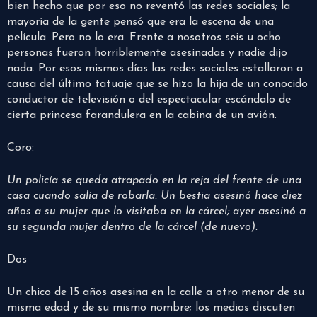
bien hecho que por eso no reventó las redes sociales; la
mayoría de la gente pensó que era la escena de una
película. Pero no lo era. Frente a nosotros seis u ocho
personas fueron horriblemente asesinadas y nadie dijo
nada. Por esos mismos días las redes sociales estallaron a
causa del último tatuaje que se hizo la hija de un conocido
conductor de televisión o del espectacular escándalo de
cierta princesa farandulera en la cabina de un avión.
Coro:
Un policía se queda atrapado en la reja del frente de una
casa cuando salía de robarla. Un bestia asesinó hace diez
años a su mujer que lo visitaba en la cárcel; ayer asesinó a
su segunda mujer dentro de la cárcel (de nuevo).
Dos
Un chico de 15 años asesina en la calle a otro menor de su
misma edad y de su mismo nombre; los medios discuten