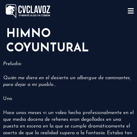
HIMNO
COYUNTURAL
Preludio:
Quién me diera en el desierto un albergue de caminantes,
para dejar a mi pueblo…
Uno
Hace unos meses vi un video hecho profesionalmente en el
que media docena de rehenes eran degollados en una
puesta en escena en la que se cumple dramáticamente el
aserto de que la realidad supera a la fantasía. Estaba tan