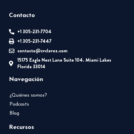
Contacto
+1 305-231-7704
+1 305-231-7447
contacto@cvclavoz.com
15175 Eagle Nest Lane Suite 104. Miami Lakes
Florida 33014
Navegación
¿Quiénes somos?
Podcasts
Blog
Recursos