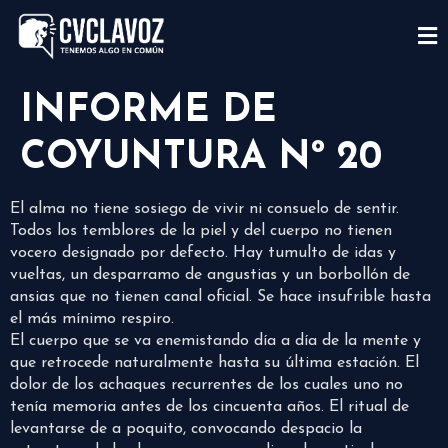
INFORME DE
COYUNTURA Nº 20
El alma no tiene sosiego de vivir ni consuelo de sentir.
Todos los temblores de la piel y del cuerpo no tienen
vocero designado por defecto. Hay tumulto de idas y
vueltas, un desparramo de angustias y un borbollón de
ansias que no tienen canal oficial. Se hace insufrible hasta
el más mínimo respiro.
El cuerpo que se va enemistando día a día de la mente y
que retrocede naturalmente hasta su última estación. El
dolor de los achaques recurrentes de los cuales uno no
tenía memoria antes de los cincuenta años. El ritual de
levantarse de a poquito, convocando despacio la