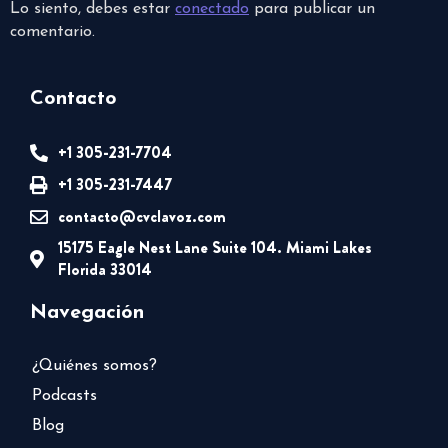
Lo siento, debes estar
conectado
para publicar un
comentario.
Contacto
+1 305-231-7704
+1 305-231-7447
contacto@cvclavoz.com
15175 Eagle Nest Lane Suite 104. Miami Lakes
Florida 33014
Navegación
¿Quiénes somos?
Podcasts
Blog