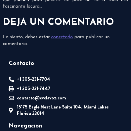
que pueden para ponerle un poco de sal a toda esa
fascinante locura…
DEJA UN COMENTARIO
Lo siento, debes estar
conectado
para publicar un
comentario.
Contacto
+1 305-231-7704
+1 305-231-7447
contacto@cvclavoz.com
15175 Eagle Nest Lane Suite 104. Miami Lakes
Florida 33014
Navegación