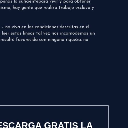
penas lo suficientepara vivir y para obtener
mismo, hay gente que realiza trabajo esclavo y
– no viva en las condiciones descritas en el
l leer estas líneas tal vez nos incomodemos un
esultó favorecida con ninguna riqueza, no
ESCARGA GRATIS LA