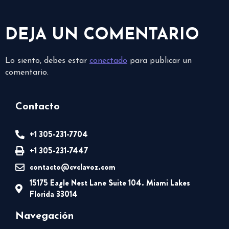
DEJA UN COMENTARIO
Lo siento, debes estar
conectado
para publicar un
comentario.
Contacto
+1 305-231-7704
+1 305-231-7447
contacto@cvclavoz.com
15175 Eagle Nest Lane Suite 104. Miami Lakes
Florida 33014
Navegación