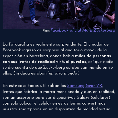
Facebook oficial Mark Zuckerberg
Foto:
La fotografía es realmente sorprendente. El creador de
Facebook ingresó de sorpresa al auditorio mayor de la
exposición en Barcelona, donde había
miles de personas
c
on sus lentes de realidad virtual puestos
, así que nadie
se dio cuenta de que Zuckerberg estaba caminando entre
ellos. Sin duda estaban
“en otro mundo”.
En este caso todos utilizaban los
Samsung Gear VR
,
lentes que fabrica la marca mencionada y que, en realidad,
son un accesorio para sus dispositivos Galaxy (celulares),
con solo colocar el celular en estos lentes convertimos
nuestro smartphone en un dispositivo de realidad virtual.