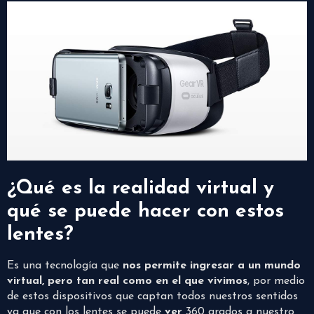
¿Qué es la realidad virtual y
qué se puede hacer con estos
lentes?
Es una tecnología que
nos permite ingresar a un mundo
virtual, pero tan real como en el que vivimos
, por medio
de estos dispositivos que captan todos nuestros sentidos
ya que con los lentes se puede
ver
360 grados a nuestro