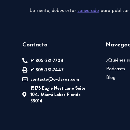
Lo siento, debes estar
conectado
para publicar
Contacto
Navegac
+1 305-231-7704
¿Quiénes 
+1 305-231-7447
Podcasts
Blog
contacto@cvclavoz.com
15175 Eagle Nest Lane Suite
104. Miami Lakes Florida
33014