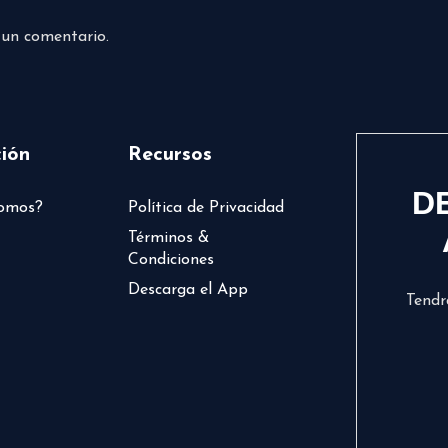
 un comentario.
ión
Recursos
D
somos?
Política de Privacidad
Términos &
Condiciones
Descarga el App
Tendr