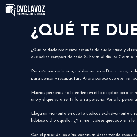
¿QUÉ TE DU
¿Qué te duele realmente después de que la rabia y el ren
que solías compartirle todo 24 horas al día los 7 días a 
Por razones de la vida, del destino y de Dios mismo, tod
para pensar y recapacitar… Ahora parece que ese tiemp
Muchas personas no lo entienden ni lo aceptan pero en muc
uno y el que va a sentir la otra persona. Ver a la perso
Llega un momento en que te dedicas exclusivamente a revi
hubiese dicho aquello… ¿Y si me hubiese quedado en silencio
Con el pasar de los días, continuas descartando cosas qu