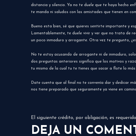
distancia y silencio. Ya no te duele que te haya hecho en
te manda ni saludos con las amistades que tienen en com
Bueno esta bien, sé que quieres sentirte importante y e
Lamentablemente, te duele vivir y ver que no trata de re
un poco inmaduro y arrogante. Otra vez te pregunto, ¿es
No te estoy acusando de arrogante ni de inmaduro, solo
dos preguntas anteriores significa que los motivos y razo
tu mismo de la cual tu te tienes que sacar a flote lo más
Date cuenta que al final no te convenía dar y dedicar 
nos tiene preparado que seguramente ya viene en camin
El siguiente crédito, por obligación, es requeri
DEJA UN COMEN