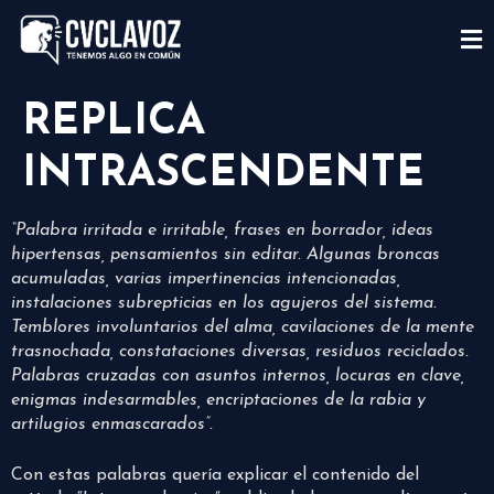
REPLICA
INTRASCENDENTE
“Palabra irritada e irritable, frases en borrador, ideas
hipertensas, pensamientos sin editar. Algunas broncas
acumuladas, varias impertinencias intencionadas,
instalaciones subrepticias en los agujeros del sistema.
Temblores involuntarios del alma, cavilaciones de la mente
trasnochada, constataciones diversas, residuos reciclados.
Palabras cruzadas con asuntos internos, locuras en clave,
enigmas indesarmables, encriptaciones de la rabia y
artilugios enmascarados”.
Con estas palabras quería explicar el contenido del