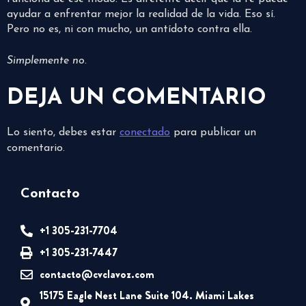
ayudar a enfrentar mejor la realidad de la vida. Eso sí.
Pero no es, ni con mucho, un antídoto contra ella.
Simplemente no
.
DEJA UN COMENTARIO
Lo siento, debes estar
conectado
para publicar un
comentario.
Contacto
+1 305-231-7704
+1 305-231-7447
contacto@cvclavoz.com
15175 Eagle Nest Lane Suite 104. Miami Lakes