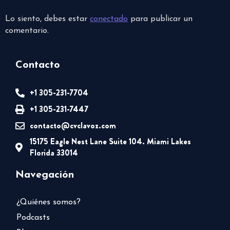
Lo siento, debes estar
conectado
para publicar un
comentario.
Contacto
+1 305-231-7704
+1 305-231-7447
contacto@cvclavoz.com
15175 Eagle Nest Lane Suite 104. Miami Lakes
Florida 33014
Navegación
¿Quiénes somos?
Podcasts