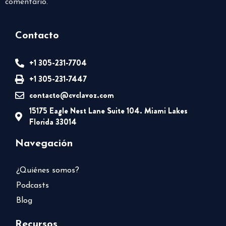
comentario.
Contacto
+1 305-231-7704
+1 305-231-7447
contacto@cvclavoz.com
15175 Eagle Nest Lane Suite 104. Miami Lakes
Florida 33014
Navegación
¿Quiénes somos?
Podcasts
Blog
Recursos