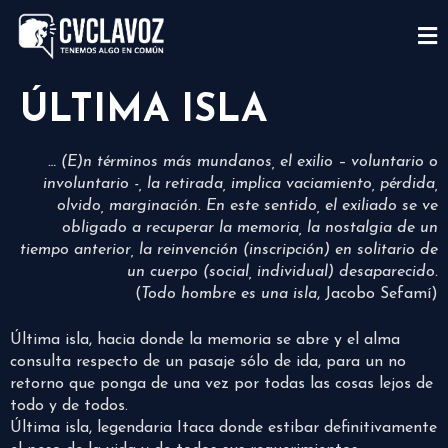
ÚLTIMA ISLA
… (E)n términos más mundanos, el exilio – voluntario o
involuntario -, la retirada, implica vaciamiento, pérdida,
olvido, marginación. En este sentido, el exiliado se ve
obligado a recuperar la memoria, la nostalgia de un
tiempo anterior, la reinvención (inscripción) en solitario de
un cuerpo (social, individual) desaparecido.
(
Todo hombre es una isla
, Jacobo Sefamí)
Última isla, hacia donde la memoria se abre y el alma
consulta respecto de un pasaje sólo de ida, para un no
retorno que ponga de una vez por todas las cosas lejos de
todo y de todos.
Última isla, legendaria Itaca donde estibar definitivamente