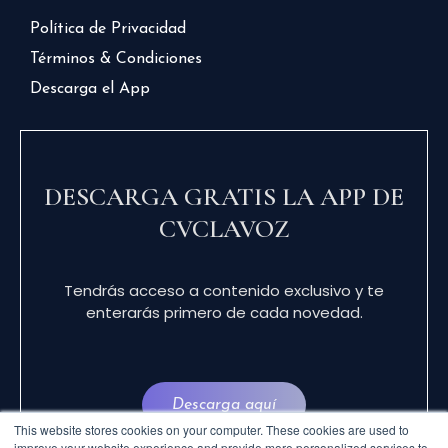
Política de Privacidad
Términos & Condiciones
Descarga el App
DESCARGA GRATIS LA APP DE
CVCLAVOZ
Tendrás acceso a contenido exclusivo y te
enterarás primero de cada novedad.
Descarga aquí
This website stores cookies on your computer. These cookies are used to
improve your website experience and provide more personalized services to