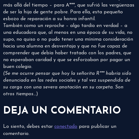
más allá del tiempo – para A***, que sufrió las vergüenzas
de ser la hija de gente pobre. Para ella, esta pequeño
esbozo de reparación a su honra infantil.
También como un reproche – algo tardío en verdad – a
una educadora que, al menos en una época de su vida, no
supo, no quiso o no pudo tener una mínima consideración
hacia una alumna en desventaja y que no fue capaz de
comprender que debía haber tratado con los padres, que
no esperaban caridad y que se esforzaban por pagar un
buen colegio.
(Se me ocurre pensar que hoy la señorita R*** habría sido
denunciada en las redes sociales y tal vez suspendida de
su cargo con una severa anotación en su carpeta. Son
otros tiempos…
)
DEJA UN COMENTARIO
Lo siento, debes estar
conectado
para publicar un
comentario.