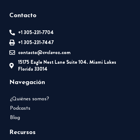
Contacto
+1 305-231-7704
+1 305-231-7447
contacto@cvclavoz.com
15175 Eagle Nest Lane Suite 104. Miami Lakes
Florida 33014
Navegación
¿Quiénes somos?
Podcasts
Blog
Recursos