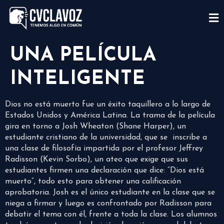
UNA PELÍCULA
INTELIGENTE
Dios no está muerto fue un éxito taquillero a lo largo de
Estados Unidos y América Latina. La trama de la película
gira en torno a Josh Wheaton (Shane Harper), un
estudiante cristiano de la universidad, que se inscribe a
una clase de filosofía impartida por el profesor Jeffrey
Radisson (Kevin Sorbo), un ateo que exige que sus
estudiantes firmen una declaración que dice: “Dios está
muerto”, todo esto para obtener una calificación
aprobatoria. Josh es el único estudiante en la clase que se
niega a firmar y luego es confrontado por Radisson para
debatir el tema con él, frente a toda la clase. Los alumnos