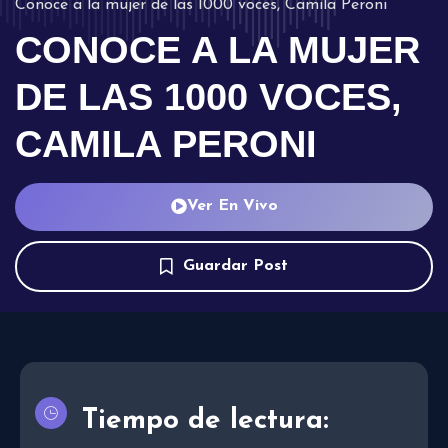
Conoce a la mujer de las 1000 voces, Camila Peroni
CONOCE A LA MUJER
DE LAS 1000 VOCES,
CAMILA PERONI
Ver En Vivo
Guardar Post
Tiempo de lectura: