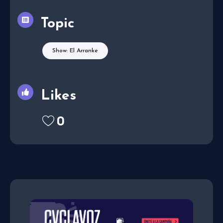
Topic
Show: El Arranke
Likes
0