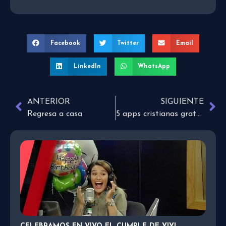
Facebook
Twitter
Email
LinkedIn
WhatsApp
ANTERIOR
SIGUIENTE
Regresa a casa
5 apps cristianas gratuitas que debes tener