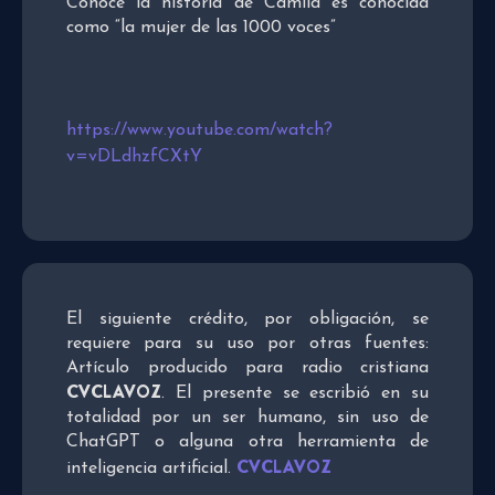
Conoce la historia de Camila es conocida
como “la mujer de las 1000 voces”
https://www.youtube.com/watch?
v=vDLdhzfCXtY
El siguiente crédito, por obligación, se
requiere para su uso por otras fuentes:
Artículo producido para radio cristiana
CVCLAVOZ
. El presente se escribió en su
totalidad por un ser humano, sin uso de
ChatGPT o alguna otra herramienta de
CVCLAVOZ
inteligencia artificial.