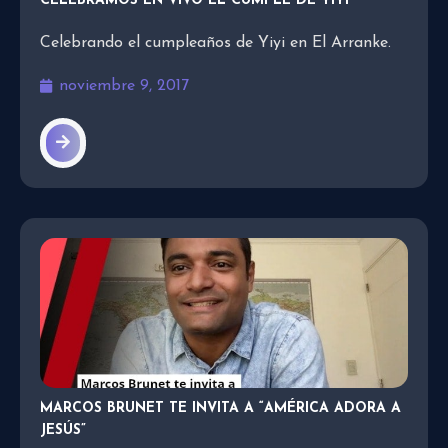
CELEBRAMOS EN VIVO EL CUMPLE DE YIYI
Celebrando el cumpleaños de Yiyi en El Arranke.
noviembre 9, 2017
MARCOS BRUNET TE INVITA A “AMÉRICA ADORA A
JESÚS”