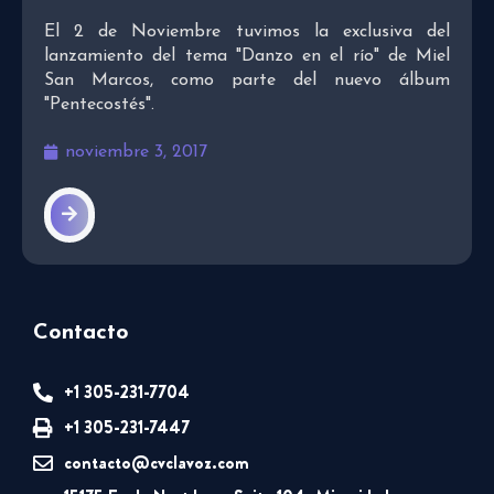
El 2 de Noviembre tuvimos la exclusiva del
lanzamiento del tema "Danzo en el río" de Miel
San Marcos, como parte del nuevo álbum
"Pentecostés".
noviembre 3, 2017
Contacto
+1 305-231-7704
+1 305-231-7447
contacto@cvclavoz.com