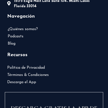
15175 Eagle Nest Lane Suite 104. Miami Lakes
Florida 33014
Navegación
¿Quiénes somos?
Podcasts
Blog
Recursos
Política de Privacidad
Términos & Condiciones
Descarga el App