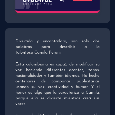
Divertida y encantadora, son solo dos
palabras para describir a la
talentosa Camila Peroni.
Esta colombiana es capaz de modificar su
voz haciendo diferentes acentos, tonos,
nacionalidades y también idiomas. Ha hecho
centenares de campañas publicitarias
usando su voz, creatividad y humor. Y el
honor es algo que la caracteriza a Camila,
porque ella se divierte mientras crea sus
voces.