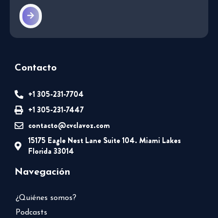
Contacto
+1 305-231-7704
+1 305-231-7447
contacto@cvclavoz.com
15175 Eagle Nest Lane Suite 104. Miami Lakes
Florida 33014
Navegación
¿Quiénes somos?
Podcasts