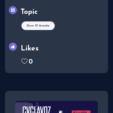
Topic
Show: El Arranke
Likes
0