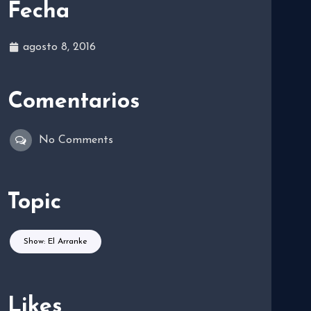
Fecha
agosto 8, 2016
Comentarios
No Comments
Topic
Show: El Arranke
Likes