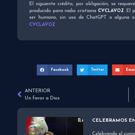
El siguiente crédito, por obligación, se requie
CVCLAVOZ
producido para radio cristiana
. El 
ser humano, sin uso de ChatGPT o alguna otra
CVCLAVOZ
Facebook
Twitter
Emai
ANTERIOR
Un favor a Dios
CELEBRAMOS EN
Celebrando el cump