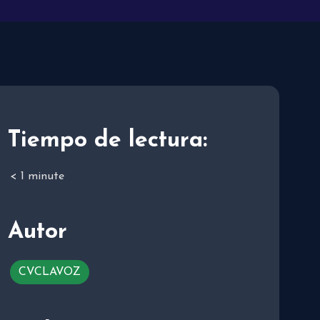
Tiempo de lectura:
< 1
minute
Autor
CVCLAVOZ