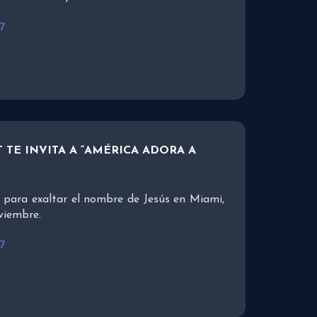
7
TE INVITA A “AMÉRICA ADORA A
 para exaltar el nombre de Jesús en Miami,
viembre.
7