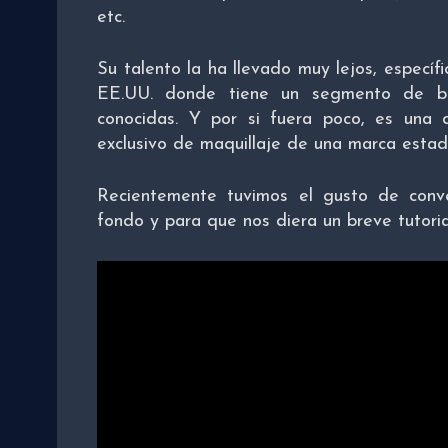
etc.
Su talento la ha llevado muy lejos, específi
EE.UU. donde tiene un segmento de b
conocidas. Y por si fuera poco, es una d
exclusivo de maquillaje de una marca esta
Recientemente tuvimos el gusto de conv
fondo y para que nos diera un breve tutoria