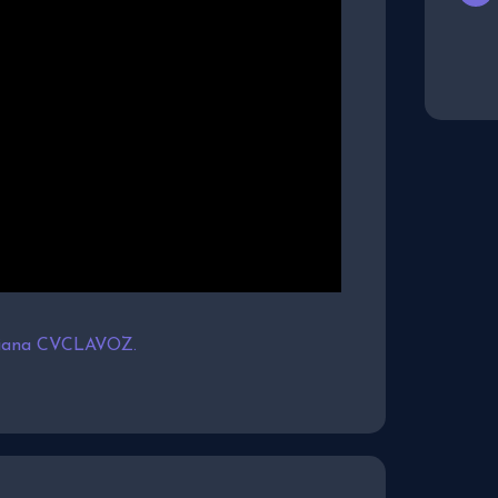
tiana CVCLAVOZ.