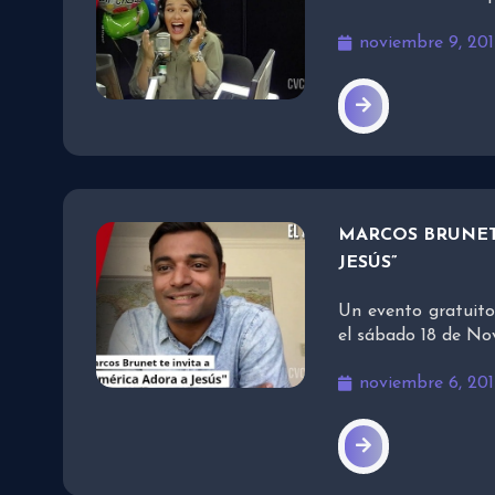
noviembre 9, 201
MARCOS BRUNET 
JESÚS”
Un evento gratuito
el sábado 18 de No
noviembre 6, 201