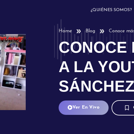
¿QUIÉNES SOMOS?
Home
Blog
Conoce más
CONOCE 
A LA YO
SÁNCHE
Ver En Vivo