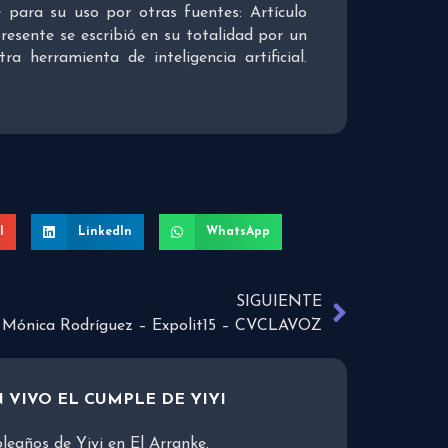
re para su uso por otras fuentes: Artículo
presente se escribió en su totalidad por un
 herramienta de inteligencia artificial.
l
LinkedIn
WhatsApp
SIGUIENTE
Mónica Rodríguez – Expolit15 – CVCLAVOZ
 VIVO EL CUMPLE DE YIYI
leaños de Yiyi en El Arranke.