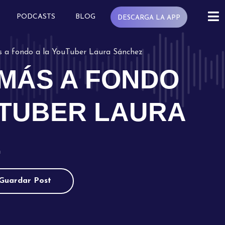
PODCASTS
BLOG
DESCARGA LA APP
 a fondo a la YouTuber Laura Sánchez
MÁS A FONDO
UTUBER LAURA
Z
Guardar Post