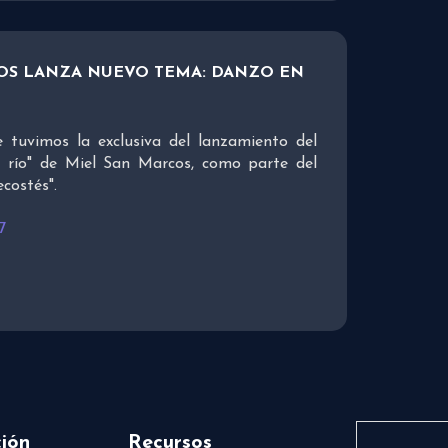
OS LANZA NUEVO TEMA: DANZO EN
 tuvimos la exclusiva del lanzamiento del
 río" de Miel San Marcos, como parte del
costés".
7
ión
Recursos