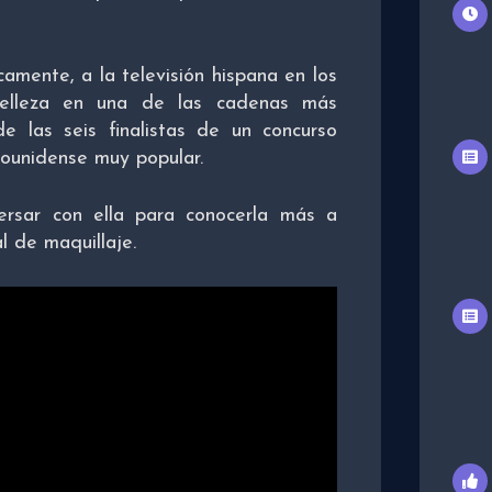
camente, a la televisión hispana en los
elleza en una de las cadenas más
e las seis finalistas de un concurso
dounidense muy popular.
ersar con ella para conocerla más a
l de maquillaje.