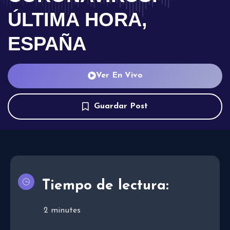
ÚLTIMA HORA,
ESPAÑA
Ver En Vivo
Guardar Post
Tiempo de lectura:
2
minutes