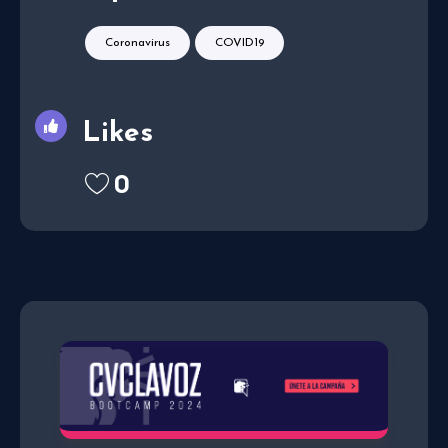
Coronavirus
COVID19
Likes
0