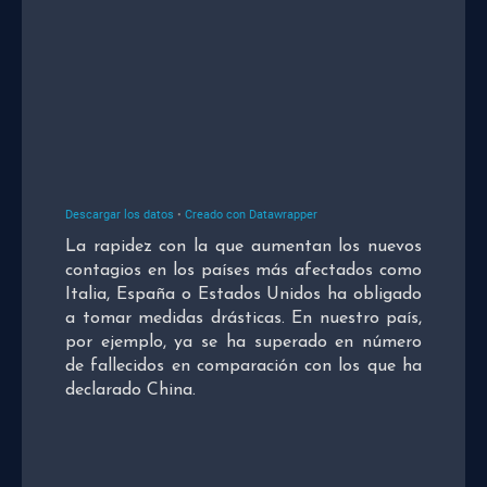
La rapidez con la que aumentan los nuevos
contagios en los países más afectados como
Italia, España o Estados Unidos ha obligado
a tomar medidas drásticas. En nuestro país,
por ejemplo, ya se ha superado en número
de fallecidos en comparación con los que ha
declarado China.