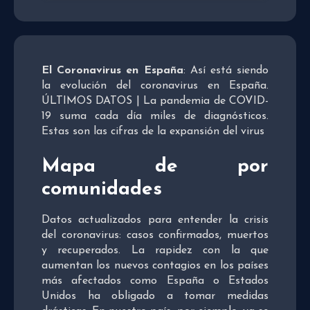
El Coronavirus en España
: Así está siendo
la evolución del coronavirus en España.
ÚLTIMOS DATOS | La pandemia de COVID-
19 suma cada día miles de diagnósticos.
Estas son las cifras de la expansión del virus
Mapa de por
comunidades
Datos actualizados para entender la crisis
del coronavirus: casos confirmados, muertos
y recuperados. La rapidez con la que
aumentan los nuevos contagios en los países
más afectados como España o Estados
Unidos ha obligado a tomar medidas