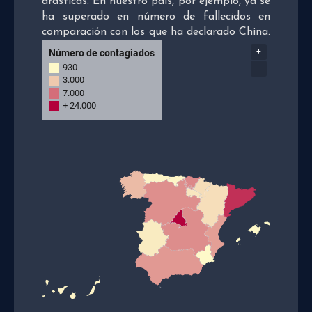
drásticas. En nuestro país, por ejemplo, ya se
ha superado en número de fallecidos en
comparación con los que ha declarado China.