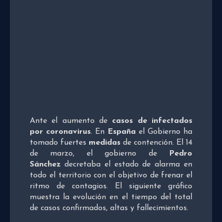
Ante el aumento de
casos de infectados
por
coronavirus
. En
España
el Gobierno ha
tomado fuertes
medidas
de contención. El 14
de marzo, el gobierno de
Pedro
Sánchez
decretaba el estado de alarma en
todo el territorio con el objetivo de frenar el
ritmo de contagios. El siguiente gráfico
muestra la evolución en el tiempo del total
de casos confirmados, altas y fallecimientos.