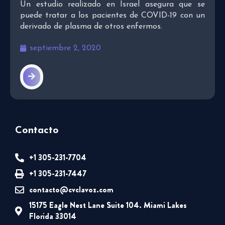
Un estudio realizado en Israel asegura que se
puede tratar a los pacientes de COVID-19 con un
derivado de plasma de otros enfermos.
septiembre 2, 2020
Contacto
+1 305-231-7704
+1 305-231-7447
contacto@cvclavoz.com
15175 Eagle Nest Lane Suite 104. Miami Lakes
Florida 33014