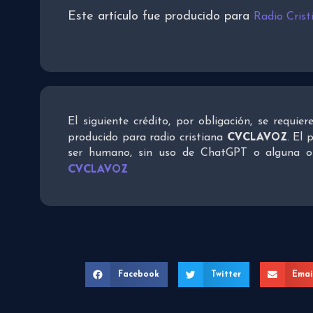
Este artículo fue producido para
Radio Cris
El siguiente crédito, por obligación, se requie
CVCLAVOZ
producido para radio cristiana
. El 
ser humano, sin uso de ChatGPT o alguna otra
CVCLAVOZ
Facebook
Twitter
Emai