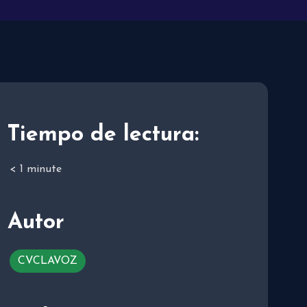
Tiempo de lectura:
< 1
minute
Autor
CVCLAVOZ