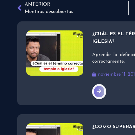
ANTERIOR
Mentiras descubiertas
¿CUÁL ES EL T
IGLESIA?
Aprende la defini
correctamente.
noviembre 11, 20
¿CÓMO SUPERAR