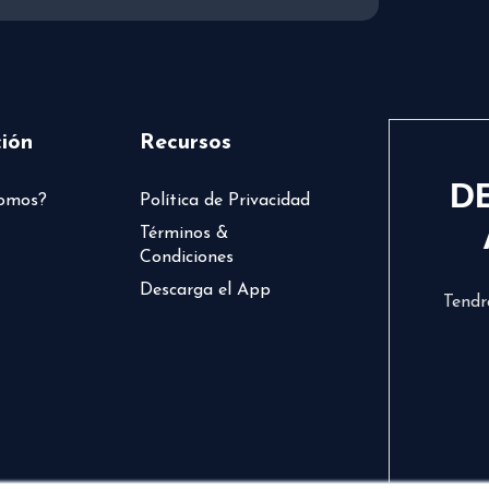
ión
Recursos
D
somos?
Política de Privacidad
Términos &
Condiciones
Descarga el App
Tendr