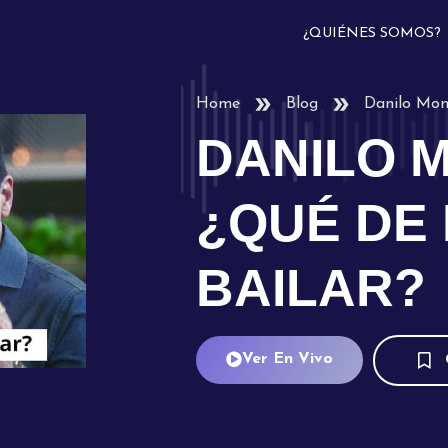
¿QUIÉNES SOMOS?
Home
Blog
Danilo Mont
DANILO 
¿QUÉ DE 
BAILAR?
Ver En Vivo