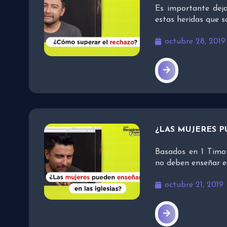
Es importante deja
estas heridas que s
octubre 28, 2019
¿LAS MUJERES P
Basados en 1 Timot
no deben enseñar e
octubre 21, 2019