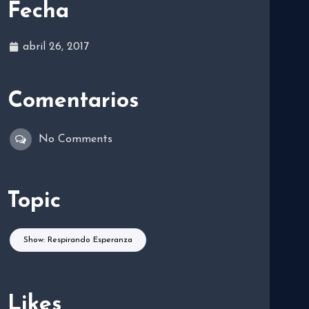
Fecha
abril 26, 2017
Comentarios
No Comments
Topic
Show: Respirando Esperanza
Likes