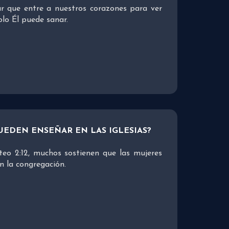
r que entre a nuestros corazones para ver
olo Él puede sanar.
UEDEN ENSEÑAR EN LAS IGLESIAS?
eo 2:12, muchos sostienen que las mujeres
n la congregación.