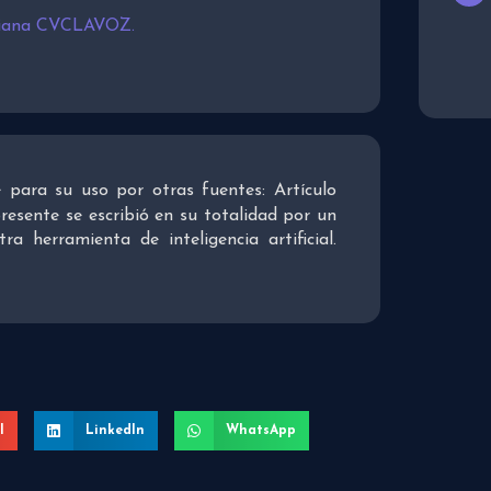
tiana CVCLAVOZ.
re para su uso por otras fuentes: Artículo
presente se escribió en su totalidad por un
 herramienta de inteligencia artificial.
l
LinkedIn
WhatsApp