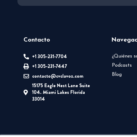
Contacto
Navegac
+1 305-231-7704
¿Quiénes 
+1 305-231-7447
Podcasts
Blog
contacto@cvclavoz.com
15175 Eagle Nest Lane Suite
104. Miami Lakes Florida
33014