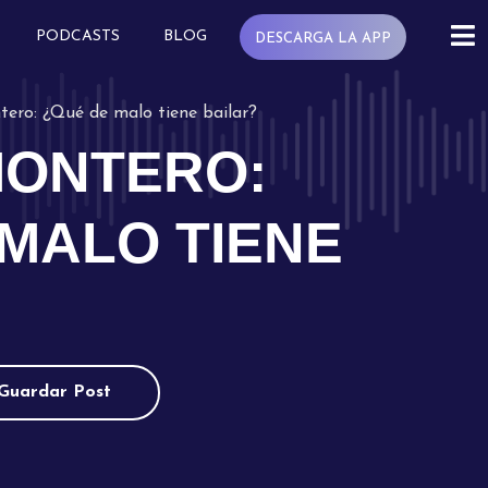
PODCASTS
BLOG
DESCARGA LA APP
ero: ¿Qué de malo tiene bailar?
MONTERO:
MALO TIENE
Guardar Post