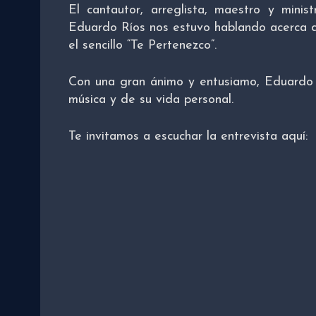
El cantautor, arreglista, maestro y minis
Eduardo Ríos nos estuvo hablando acerca de
el sencillo “Te Pertenezco”.
Con una gran ánimo y entusiamo, Eduardo n
música y de su vida personal.
Te invitamos a escuchar la entrevista aquí: