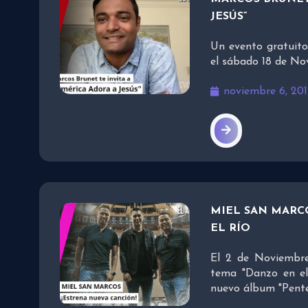
JESÚS”
Un evento gratuito
el sábado 18 de No
noviembre 6, 201
MIEL SAN MARC
EL RÍO
El 2 de Noviembre
tema "Danzo en el
nuevo álbum "Pente