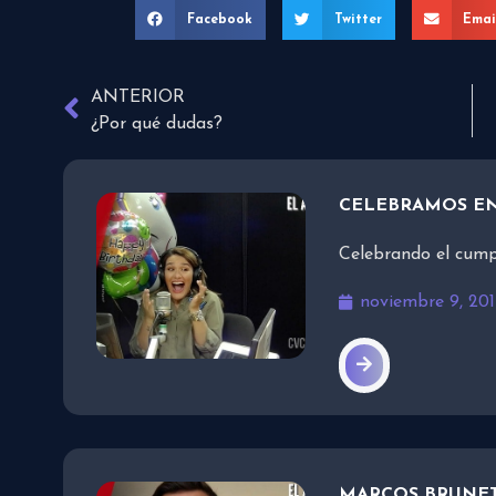
Facebook
Twitter
Emai
ANTERIOR
¿Por qué dudas?
CELEBRAMOS EN
Celebrando el cump
noviembre 9, 201
MARCOS BRUNET 