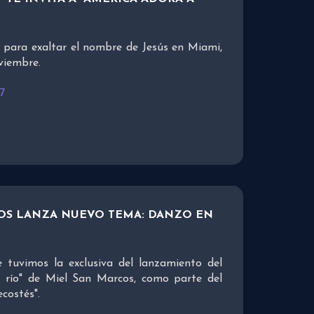
 para exaltar el nombre de Jesús en Miami,
viembre.
7
OS LANZA NUEVO TEMA: DANZO EN
 tuvimos la exclusiva del lanzamiento del
 río" de Miel San Marcos, como parte del
costés".