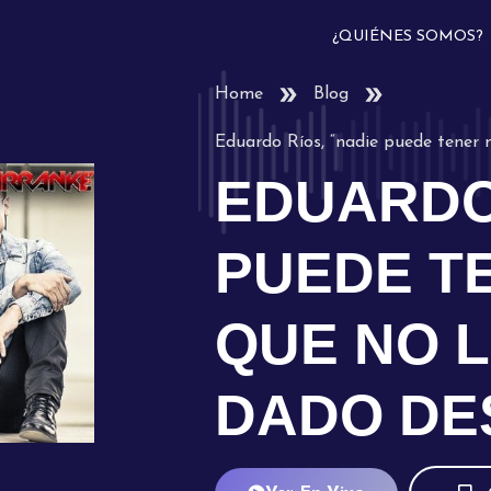
¿QUIÉNES SOMOS?
Home
Blog
Eduardo Ríos, “nadie puede tener 
EDUARDO 
PUEDE T
QUE NO L
DADO DE