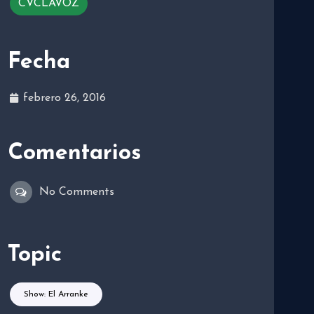
CVCLAVOZ
Fecha
febrero 26, 2016
Comentarios
No Comments
Topic
Show: El Arranke