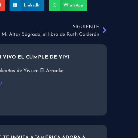
l
LinkedIn
WhatsApp
SIGUIENTE
Mi Altar Sagrado, el libro de Ruth Calderón
 VIVO EL CUMPLE DE YIYI
leaños de Yiyi en El Arranke.
7
TE INVITA A “AMÉRICA ADORA A