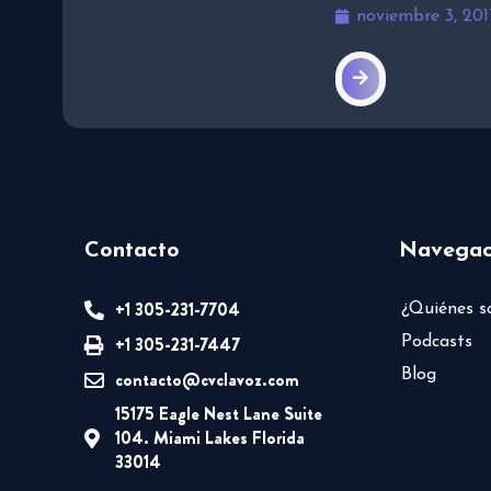
noviembre 3, 201
Contacto
Navegac
+1 305-231-7704
¿Quiénes 
+1 305-231-7447
Podcasts
Blog
contacto@cvclavoz.com
15175 Eagle Nest Lane Suite
104. Miami Lakes Florida
33014