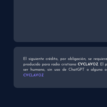
El siguiente crédito, por obligación, se requie
CVCLAVOZ
producido para radio cristiana
. El 
ser humano, sin uso de ChatGPT o alguna otra
CVCLAVOZ