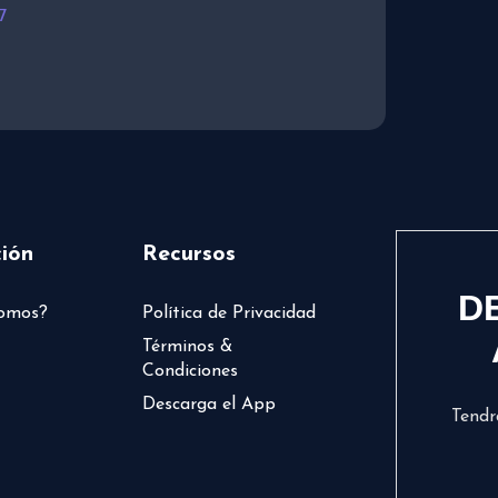
7
ión
Recursos
D
somos?
Política de Privacidad
Términos &
Condiciones
Descarga el App
Tendr