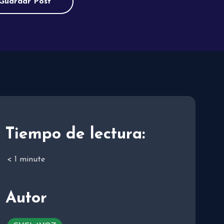
Guardar Post
Tiempo de lectura:
< 1
minute
Autor