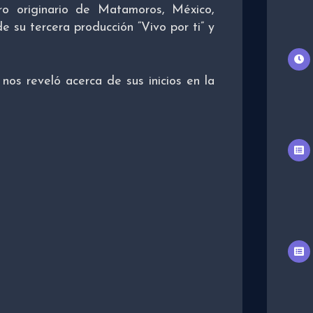
tro originario de Matamoros, México,
 su tercera producción “Vivo por ti” y
os reveló acerca de sus inicios en la