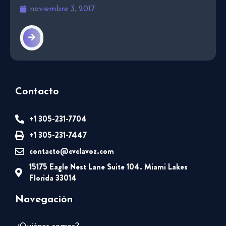
noviembre 3, 2017
Contacto
+1 305-231-7704
+1 305-231-7447
contacto@cvclavoz.com
15175 Eagle Nest Lane Suite 104. Miami Lakes
Florida 33014
Navegación