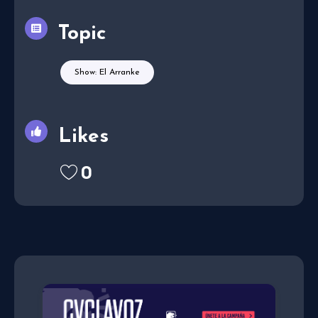
Topic
Show: El Arranke
Likes
0