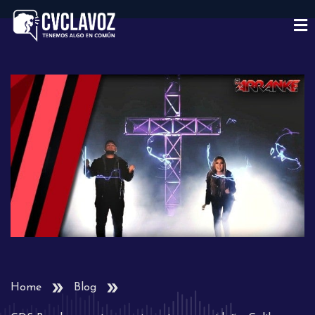
Home
Blog