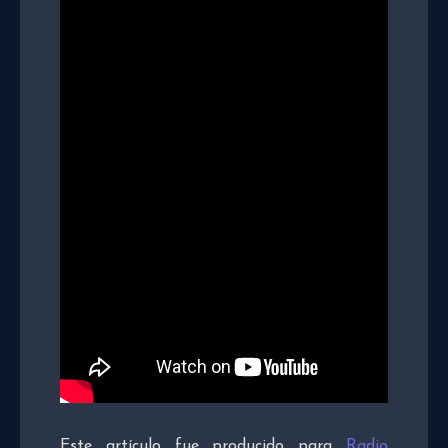
Este artículo fue producido para
Radio