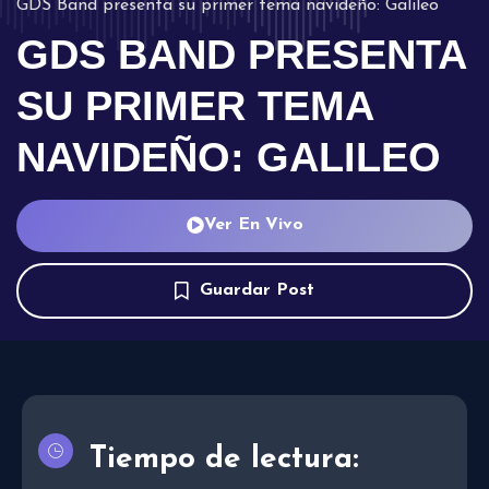
GDS Band presenta su primer tema navideño: Galileo
GDS BAND PRESENTA
SU PRIMER TEMA
NAVIDEÑO: GALILEO
Ver En Vivo
Guardar Post
Tiempo de lectura: