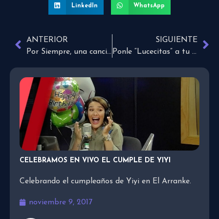
LinkedIn
WhatsApp
ANTERIOR
SIGUIENTE
Por Siempre, una canción de amor
Ponle “Lucecitas” a tu Navidad con Banda Montreal
CELEBRAMOS EN VIVO EL CUMPLE DE YIYI
Celebrando el cumpleaños de Yiyi en El Arranke.
noviembre 9, 2017