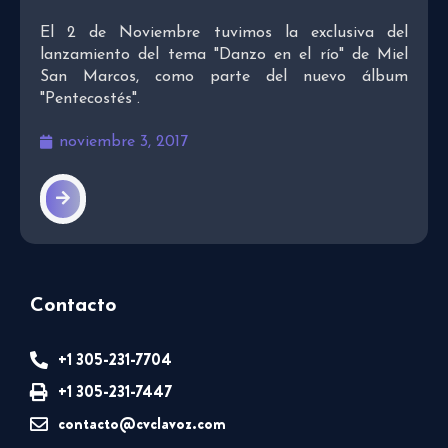
El 2 de Noviembre tuvimos la exclusiva del
lanzamiento del tema "Danzo en el río" de Miel
San Marcos, como parte del nuevo álbum
"Pentecostés".
noviembre 3, 2017
Contacto
+1 305-231-7704
+1 305-231-7447
contacto@cvclavoz.com