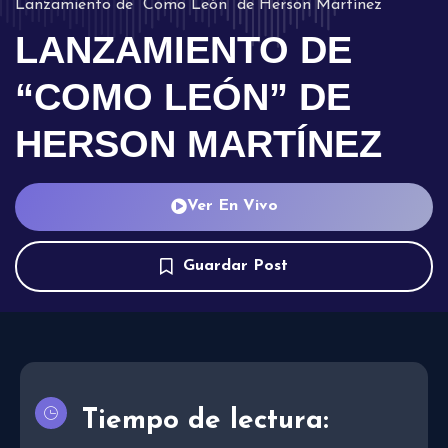
Lanzamiento de “Como León” de Herson Martínez
LANZAMIENTO DE
“COMO LEÓN” DE
HERSON MARTÍNEZ
Ver En Vivo
Guardar Post
Tiempo de lectura: