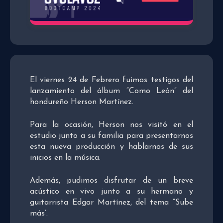
El viernes 24 de Febrero fuimos testigos del
lanzamiento del álbum “Como León” del
hondureño Herson Martínez.
Para la ocasión, Herson nos visitó en el
estudio junto a su familia para presentarnos
esta nueva producción y hablarnos de sus
inicios en la música.
Además, pudimos disfrutar de un breve
acústico en vivo junto a su hermano y
guitarrista Edgar Martínez, del tema “Sube
más’.