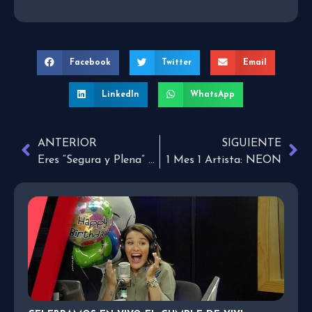
Facebook
Twitter
Email
LinkedIn
WhatsApp
ANTERIOR
SIGUIENTE
Eres “Segura y Plena” descúbrelo con Kristy Motta
1 Mes 1 Artista: NEON