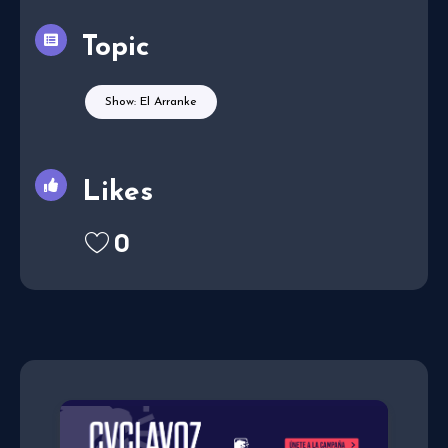
Topic
Show: El Arranke
Likes
0