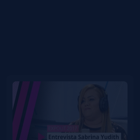
octubre 10, 2017
ENTREVISTA SABRINA YUDITH | EXPOLIT 2017