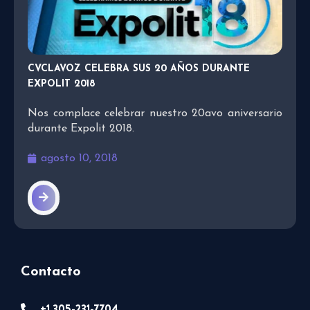
CVCLAVOZ CELEBRA SUS 20 AÑOS DURANTE
EXPOLIT 2018
Nos complace celebrar nuestro 20avo aniversario
durante Expolit 2018.
agosto 10, 2018
Contacto
+1 305-231-7704