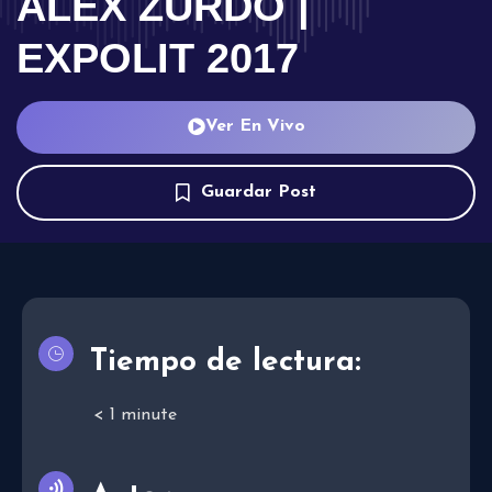
ALEX ZURDO |
EXPOLIT 2017
Ver En Vivo
Guardar Post
Tiempo de lectura:
< 1
minute