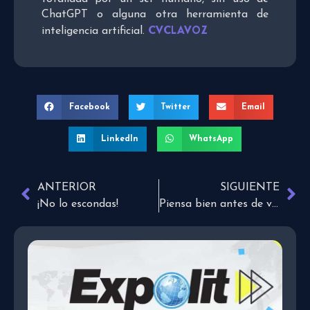
ChatGPT o alguna otra herramienta de
CVCLAVOZ
inteligencia artificial.
Facebook
Twitter
Email
LinkedIn
WhatsApp
ANTERIOR
SIGUIENTE
¡No lo escondas!
Piensa bien antes de volver atrás