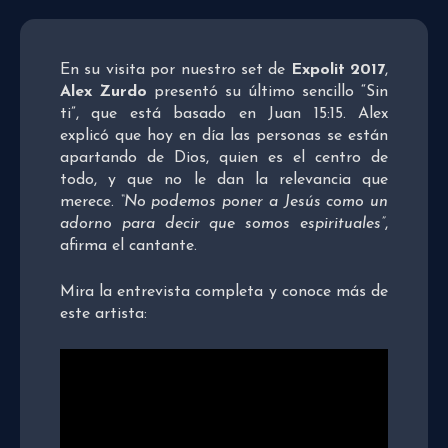
En su visita por nuestro set de
Expolit 2017
,
Alex Zurdo
presentó su último sencillo “Sin
ti”, que está basado en Juan 15:15. Alex
explicó que hoy en día las personas se están
apartando de Dios, quien es el centro de
todo, y que no le dan la relevancia que
merece.
“No podemos poner a Jesús como un
adorno para decir que somos espirituales”
,
afirma el cantante.
Mira la entrevista completa y conoce más de
este artista: