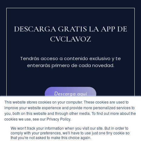
DESCARGA GRATIS LA APP DE
CVCLAVOZ
Tendrás acceso a contenido exclusivo y te
enterarás primero de cada novedad.
Descarga aquí
This website stores cookies on your computer. These cookies are used to
improve your website experience and provide more personalized services to
you, both on this website and through other media. To find out more about the
cookies we use, see our Privacy Policy.
We won't track your information when you visit our site. But in order to
comply with your preferences, we'll have to use just one tiny cookie so
that you're not asked to make this choice again.