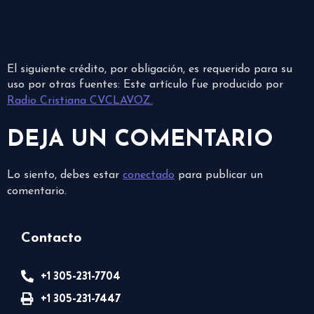
El siguiente crédito, por obligación, es requerido para su
uso por otras fuentes: Este artículo fue producido por
Radio Cristiana CVCLAVOZ.
DEJA UN COMENTARIO
Lo siento, debes estar
conectado
para publicar un
comentario.
Contacto
+1 305-231-7704
+1 305-231-7447