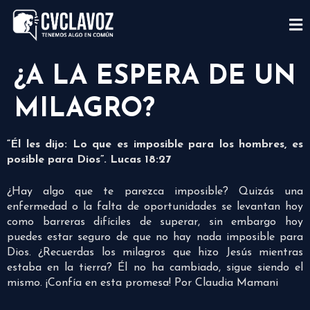
¿A LA ESPERA DE UN
MILAGRO?
“Él les dijo: Lo que es imposible para los hombres, es
posible para Dios”. Lucas 18:27
¿Hay algo que te parezca imposible? Quizás una
enfermedad o la falta de oportunidades se levantan hoy
como barreras difíciles de superar, sin embargo hoy
puedes estar seguro de que no hay nada imposible para
Dios. ¿Recuerdas los milagros que hizo Jesús mientras
estaba en la tierra? Él no ha cambiado, sigue siendo el
mismo. ¡Confía en esta promesa! Por Claudia Mamani