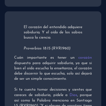
El corazón del entendido adquiere
sabiduría; Y el oído de los sabios
busca la ciencia.
Proverbios 18:15 (RVR1960)
Cuán importante es tener un
corazón
dispuesto para adquirir sabiduría, ya que si
bien el oído escucha la enseñanza, el corazón
debe discernir lo que escucha, solo así dejará
de ser un simple conocimiento.
Si te cuesta tomar decisiones y sientes que
careces de sabiduría, pídele a
Dios
, porque
así como la Palabra menciona en Santiago
1:5 (RVR1960) “Y si alguno de vosotros tiene