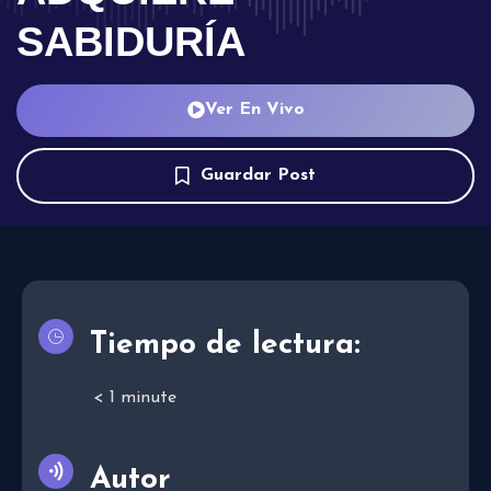
SABIDURÍA
Ver En Vivo
Guardar Post
Tiempo de lectura:
< 1
minute
Autor