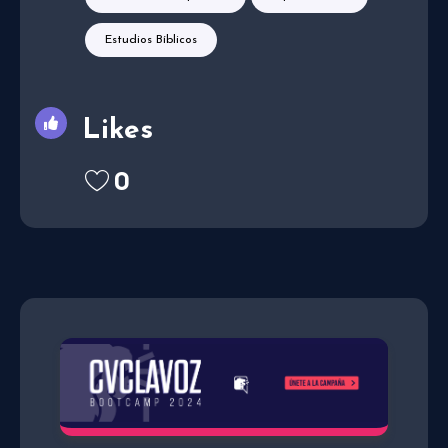
Estudios Bíblicos
Likes
0