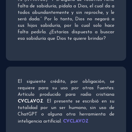
falta de sabiduría, pídala a Dios, el cual da a
todos abundantemente y sin reproche, y le
será dada.” Por lo tanto, Dios no negará a
sus hijos sabiduría, por lo cual solo hace
falta pedirla. ¿Estarías dispuesto a buscar
esa sabiduría que Dios te quiere brindar?
El siguiente crédito, por obligación, se
requiere para su uso por otras fuentes:
Artículo producido para radio cristiana
CVCLAVOZ
. El presente se escribió en su
totalidad por un ser humano, sin uso de
ChatGPT o alguna otra herramienta de
CVCLAVOZ
inteligencia artificial.