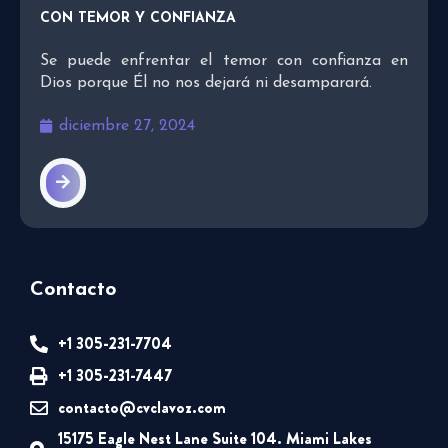
CON TEMOR Y CONFIANZA
Se puede enfrentar el temor con confianza en
Dios porque Él no nos dejará ni desamparará.
diciembre 27, 2024
Contacto
+1 305-231-7704
+1 305-231-7447
contacto@cvclavoz.com
15175 Eagle Nest Lane Suite 104. Miami Lakes