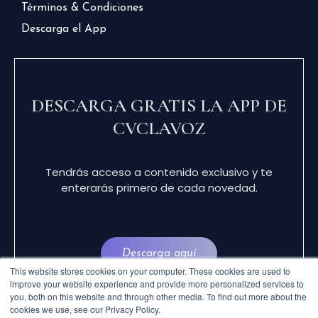
Términos & Condiciones
Descarga el App
DESCARGA GRATIS LA APP DE
CVCLAVOZ
Tendrás acceso a contenido exclusivo y te
enterarás primero de cada novedad.
Descarga aquí
This website stores cookies on your computer. These cookies are used to
improve your website experience and provide more personalized services to
you, both on this website and through other media. To find out more about the
cookies we use, see our Privacy Policy.