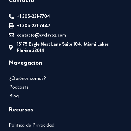
Contacto
+1 305-231-7704
+1 305-231-7447
contacto@cvclavoz.com
15175 Eagle Nest Lane Suite 104. Miami Lakes
Florida 33014
Navegación
¿Quiénes somos?
Podcasts
Blog
Recursos
Política de Privacidad