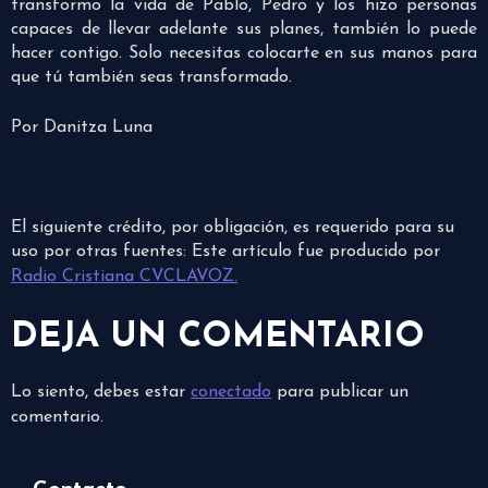
transformo la vida de Pablo, Pedro y los hizo personas
capaces de llevar adelante sus planes, también lo puede
hacer contigo. Solo necesitas colocarte en sus manos para
que tú también seas transformado.
Por Danitza Luna
El siguiente crédito, por obligación, es requerido para su
uso por otras fuentes: Este artículo fue producido por
Radio Cristiana CVCLAVOZ.
DEJA UN COMENTARIO
Lo siento, debes estar
conectado
para publicar un
comentario.