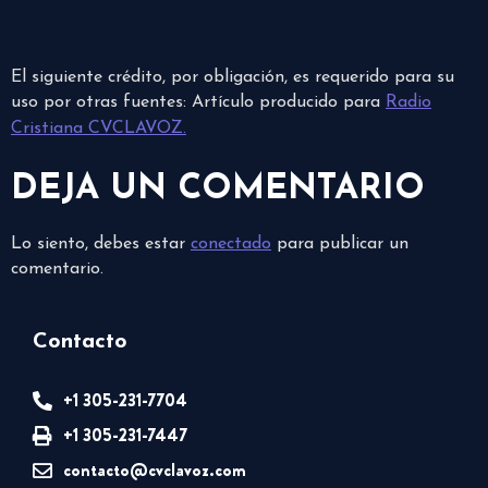
El siguiente crédito, por obligación, es requerido para su
uso por otras fuentes: Artículo producido para
Radio
Cristiana CVCLAVOZ.
DEJA UN COMENTARIO
Lo siento, debes estar
conectado
para publicar un
comentario.
Contacto
+1 305-231-7704
+1 305-231-7447
contacto@cvclavoz.com