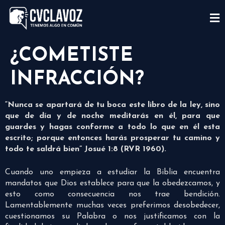
¿COMETISTE
INFRACCIÓN?
“Nunca se apartará de tu boca este libro de la ley, sino
que de día y de noche meditarás en él, para que
guardes y hagas conforme a todo lo que en él esta
escrito; porque entonces harás prosperar tu camino y
todo te saldrá bien” Josué 1:8 (RVR 1960).
Cuando uno empieza a estudiar la Biblia encuentra
mandatos que Dios establece para que la obedezcamos, y
esto como consecuencia nos trae bendición.
Lamentablemente muchas veces preferimos desobedecer,
cuestionamos su Palabra o nos justificamos con la