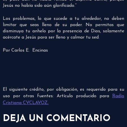
Jesús no había sido aún glorificado.”
Los problemas, lo que sucede a tu alrededor, no deben
limitar que seas lleno de su poder. No permitas que
disminuya tu anhelo por la presencia de Dios, solamente
acércate a Jesús para ser lleno y calmar tu sed.
Por Carlos E. Encinas
El siguiente crédito, por obligación, es requerido para su
uso por otras fuentes: Artículo producido para
Radio
Cristiana CVCLAVOZ.
DEJA UN COMENTARIO