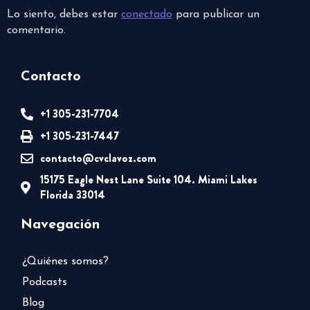
Lo siento, debes estar
conectado
para publicar un
comentario.
Contacto
+1 305-231-7704
+1 305-231-7447
contacto@cvclavoz.com
15175 Eagle Nest Lane Suite 104. Miami Lakes
Florida 33014
Navegación
¿Quiénes somos?
Podcasts
Blog