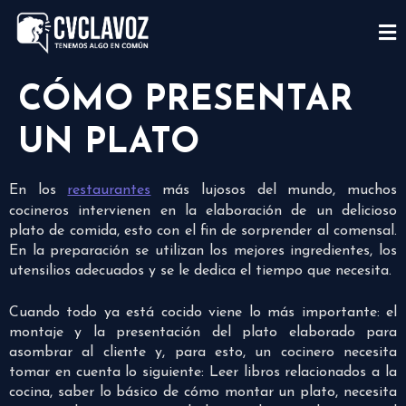
CÓMO PRESENTAR
UN PLATO
En los
restaurantes
más lujosos del mundo, muchos
cocineros intervienen en la elaboración de un delicioso
plato de comida, esto con el fin de sorprender al comensal.
En la preparación se utilizan los mejores ingredientes, los
utensilios adecuados y se le dedica el tiempo que necesita.
Cuando todo ya está cocido viene lo más importante: el
montaje y la presentación del plato elaborado para
asombrar al cliente y, para esto, un cocinero necesita
tomar en cuenta lo siguiente: Leer libros relacionados a la
cocina, saber lo básico de cómo montar un plato, necesita