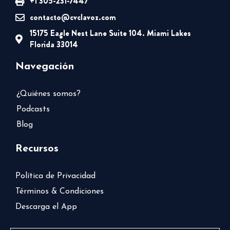
+1 305-231-7447
contacto@cvclavoz.com
15175 Eagle Nest Lane Suite 104. Miami Lakes
Florida 33014
Navegación
¿Quiénes somos?
Podcasts
Blog
Recursos
Política de Privacidad
Términos & Condiciones
Descarga el App