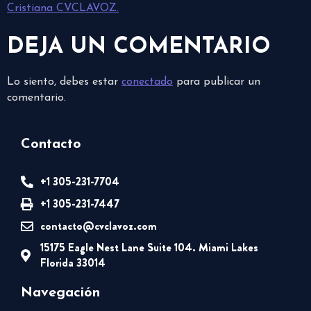
Cristiana CVCLAVOZ.
DEJA UN COMENTARIO
Lo siento, debes estar
conectado
para publicar un
comentario.
Contacto
+1 305-231-7704
+1 305-231-7447
contacto@cvclavoz.com
15175 Eagle Nest Lane Suite 104. Miami Lakes
Florida 33014
Navegación