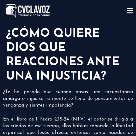
¿CÓMO QUIERE
DIOS QUE
REACCIONES ANTE
UNA INJUSTICIA?
¿Te ha pasado que cuando pasas una circunstancia
amarga e injusta, tu mente se llena de pensamientos de
venganza y sientes impotencia?
En el libro de 1 Pedro 2:18-24 (NTV) el autor se dirigía a
los criados de ese tiempo, ellos habían conocido la libertad
espiritual que Jesús ofrecía, entonces como nacidos de